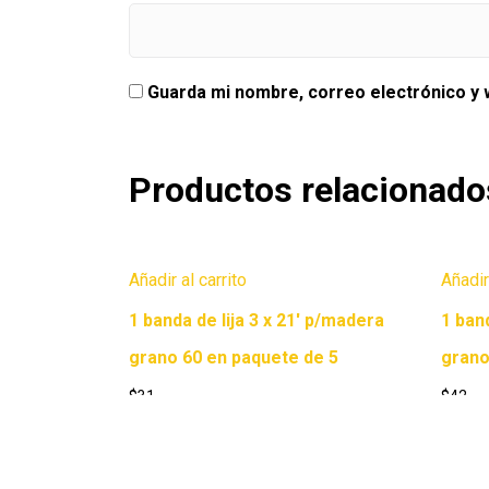
Guarda mi nombre, correo electrónico y
Productos relacionado
Añadir al carrito
Añadir
1 banda de lija 3 x 21′ p/madera
1 ban
grano 60 en paquete de 5
grano
$
31
$
42