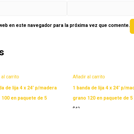
 web en este navegador para la próxima vez que comente.
s
 al carrito
Añadir al carrito
da de lija 4 x 24′ p/madera
1 banda de lija 4 x 24′ p/ma
 100 en paquete de 5
grano 120 en paquete de 5
$
42