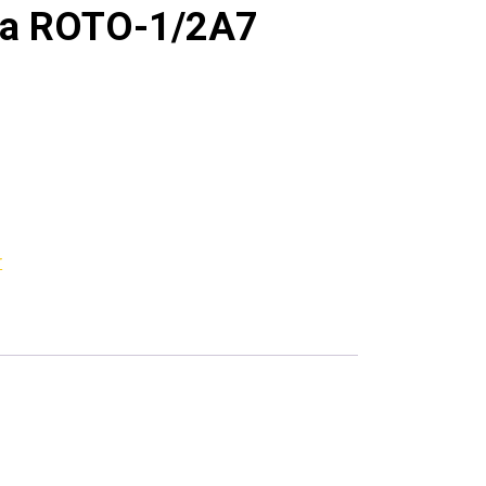
ra ROTO-1/2A7
r