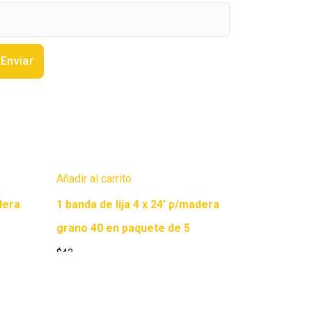
Añadir al carrito
dera
1 banda de lija 4 x 24′ p/madera
grano 40 en paquete de 5
$
42