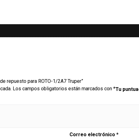
s de repuesto para ROTO-1/2A7 Truper”
icada.
Los campos obligatorios están marcados con
*
Tu puntu
Correo electrónico
*