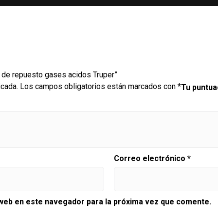
s de repuesto gases acidos Truper”
icada.
Los campos obligatorios están marcados con
*
Tu puntu
Correo electrónico
*
 web en este navegador para la próxima vez que comente.