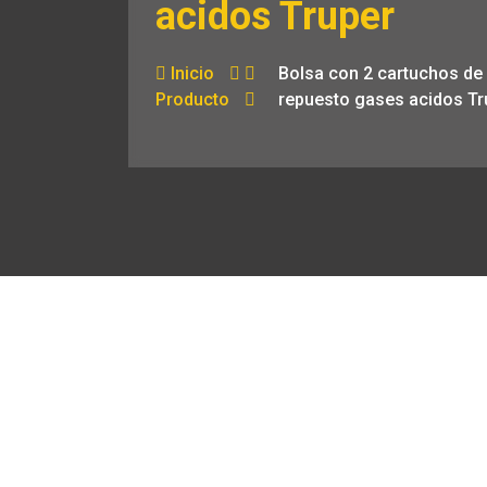
acidos Truper
Inicio
Bolsa con 2 cartuchos de
Producto
repuesto gases acidos Tr