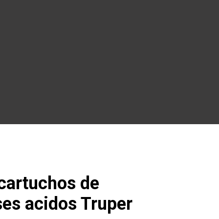
 cartuchos de
ses acidos Truper