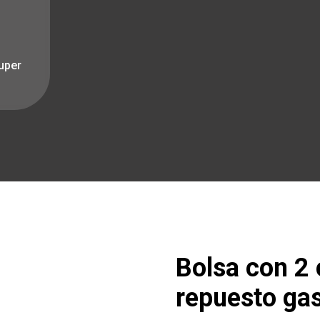
uper
Bolsa con 2
repuesto ga