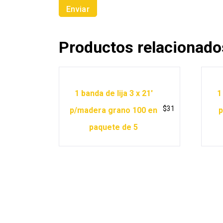
Productos relacionado
1 banda de lija 3 x 21′
1
$
31
p/madera grano 100 en
p
paquete de 5