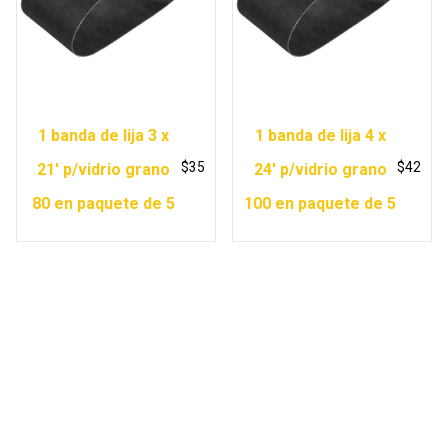
1 banda de lija 3 x
1 banda de lija 4 x
$
35
$
42
21′ p/vidrio grano
24′ p/vidrio grano
80 en paquete de 5
100 en paquete de 5