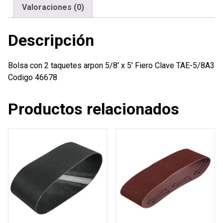
5'
Valoraciones (0)
Fiero
cantidad
Descripción
Bolsa con 2 taquetes arpon 5/8′ x 5′ Fiero Clave TAE-5/8A3
Codigo 46678
Productos relacionados