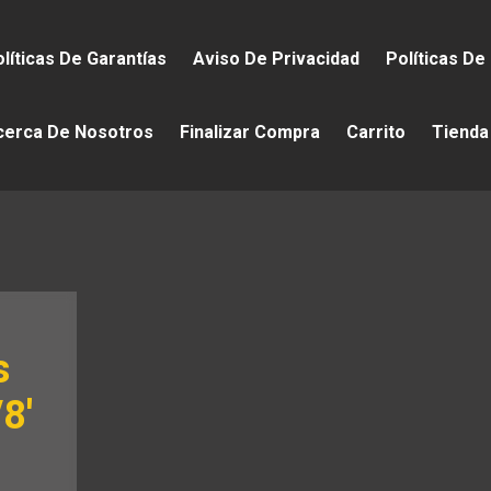
líticas De Garantías
Aviso De Privacidad
Políticas De
cerca De Nosotros
Finalizar Compra
Carrito
Tienda
s
8′