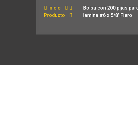
Inicio
Bolsa con 200 pijas par
Producto
lamina #6 x 5/8′ Fiero