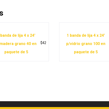
s
 banda de lija 4 x 24′
1 banda de lija 4 x 24′
$
42
madera grano 40 en
p/vidrio grano 100 en
paquete de 5
paquete de 5