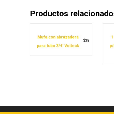
Productos relacionado
Mufa con abrazadera
1
$
38
para tubo 3/4′ Volteck
p/