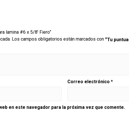
ra lamina #6 x 5/8′ Fiero”
icada.
Los campos obligatorios están marcados con
*
Tu puntu
Correo electrónico
*
 web en este navegador para la próxima vez que comente.