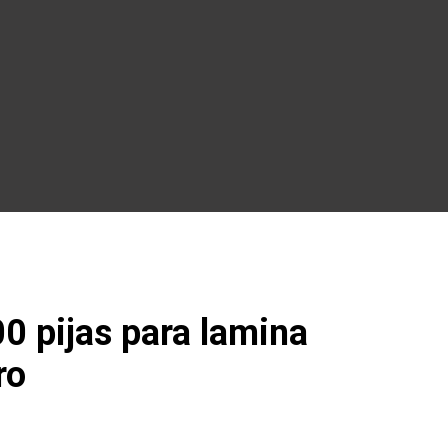
0 pijas para lamina
ro