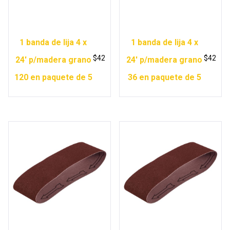
1 banda de lija 4 x
1 banda de lija 4 x
$
42
$
42
24′ p/madera grano
24′ p/madera grano
120 en paquete de 5
36 en paquete de 5