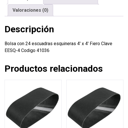
4'
Valoraciones (0)
Fiero
cantidad
Descripción
Bolsa con 24 escuadras esquineras 4′ x 4′ Fiero Clave
EESQ-4 Codigo 41036
Productos relacionados