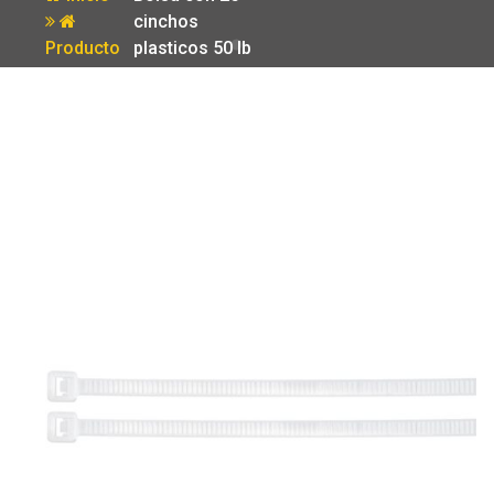
cinchos
Producto
plasticos 50 lb
350×4.5
naturales