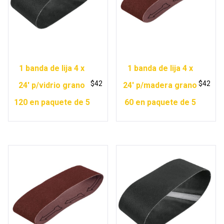
1 banda de lija 4 x
1 banda de lija 4 x
$
42
$
42
24′ p/vidrio grano
24′ p/madera grano
120 en paquete de 5
60 en paquete de 5