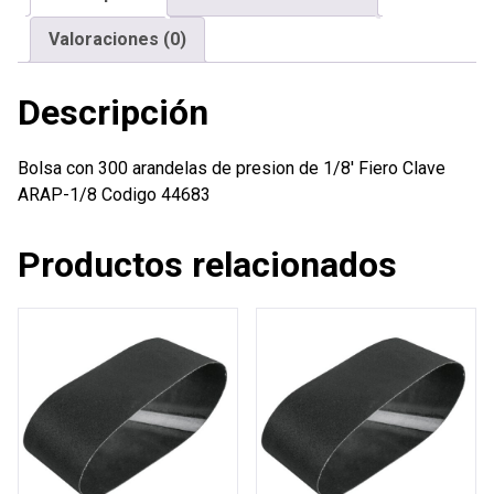
1/8'
Valoraciones (0)
Fiero
cantidad
Descripción
Bolsa con 300 arandelas de presion de 1/8′ Fiero Clave
ARAP-1/8 Codigo 44683
Productos relacionados