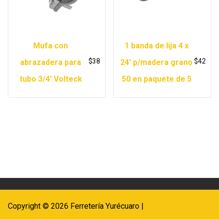
Mufa con
1 banda de lija 4 x
$
38
$
42
abrazadera para
24′ p/madera grano
tubo 3/4′ Volteck
50 en paquete de 5
Copyright © 2026 Ferretería Yurécuaro |