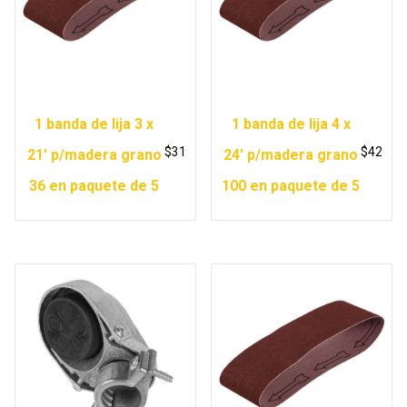
1 banda de lija 3 x
1 banda de lija 4 x
$
31
$
42
21′ p/madera grano
24′ p/madera grano
36 en paquete de 5
100 en paquete de 5