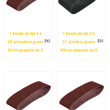
1 banda de lija 4 x
1 banda de lija 3 x
$
42
$
35
24′ p/madera grano
21′ p/vidrio grano
80 en paquete de 5
400 en paquete de 5