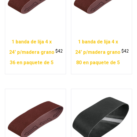
1 banda de lija 4 x
1 banda de lija 4 x
$
42
$
42
24′ p/madera grano
24′ p/madera grano
36 en paquete de 5
80 en paquete de 5