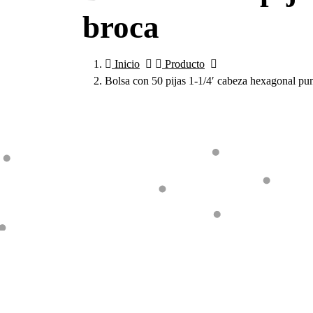
broca
Inicio
Producto
Bolsa con 50 pijas 1-1/4′ cabeza hexagonal pu