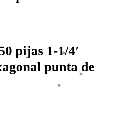
50 pijas 1-1/4′
xagonal punta de