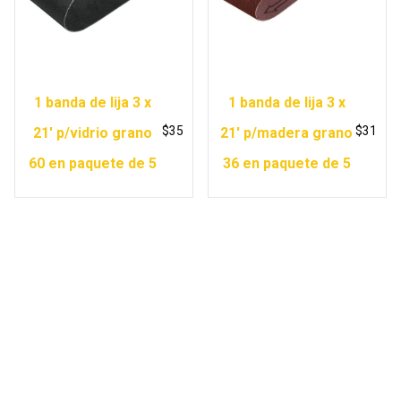
1 banda de lija 3 x
1 banda de lija 3 x
$
35
$
31
21′ p/vidrio grano
21′ p/madera grano
60 en paquete de 5
36 en paquete de 5
Copyright © 2026 Ferretería Yurécuaro |