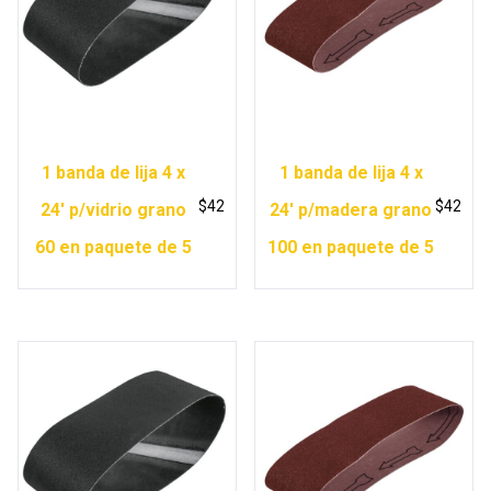
1 banda de lija 4 x
1 banda de lija 4 x
$
42
$
42
24′ p/vidrio grano
24′ p/madera grano
60 en paquete de 5
100 en paquete de 5