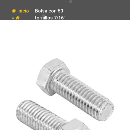
Inicio
Bolsa con 50
tornillos 7/16′
Producto
x 1-1/4′ tipo
maquina Fiero