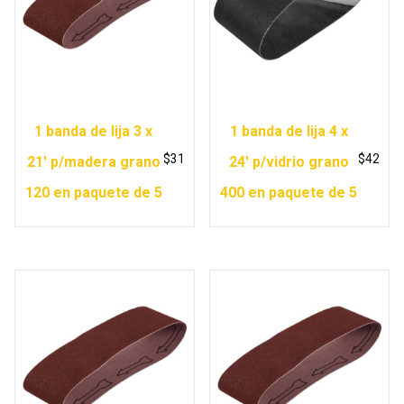
1 banda de lija 3 x
1 banda de lija 4 x
$
31
$
42
21′ p/madera grano
24′ p/vidrio grano
120 en paquete de 5
400 en paquete de 5