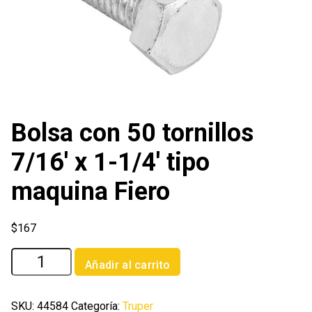
Bolsa con 50 tornillos
7/16′ x 1-1/4′ tipo
maquina Fiero
$
167
Bolsa
Añadir al carrito
con
50
tornillos
SKU:
44584
Categoría:
Truper