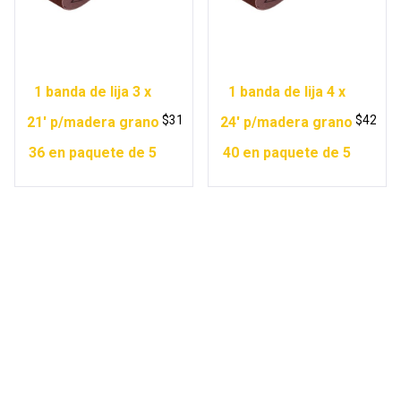
1 banda de lija 3 x
1 banda de lija 4 x
$
31
$
42
21′ p/madera grano
24′ p/madera grano
36 en paquete de 5
40 en paquete de 5
Copyright © 2026 Ferretería Yurécuaro |