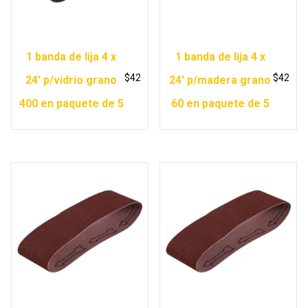
1 banda de lija 4 x
1 banda de lija 4 x
$
42
$
42
24′ p/vidrio grano
24′ p/madera grano
400 en paquete de 5
60 en paquete de 5