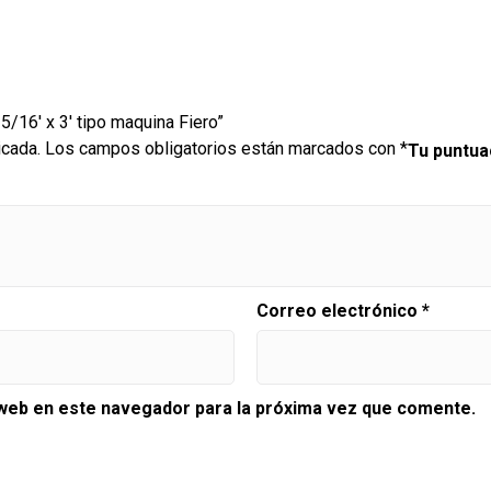
 5/16′ x 3′ tipo maquina Fiero”
icada.
Los campos obligatorios están marcados con
*
Tu puntu
Correo electrónico
*
 web en este navegador para la próxima vez que comente.