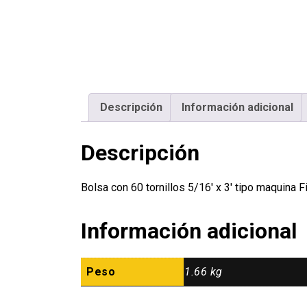
Descripción
Información adicional
Descripción
Bolsa con 60 tornillos 5/16′ x 3′ tipo maquin
Información adicional
Peso
1.66 kg