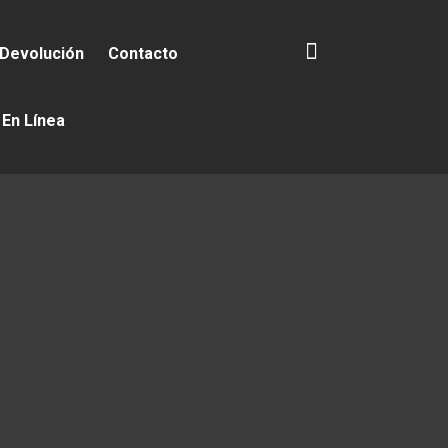
 Devolución
Contacto
 En Línea