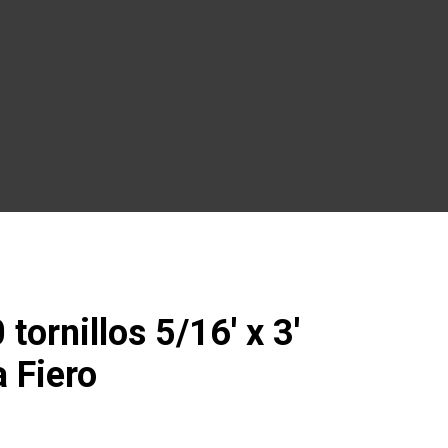
tornillos 5/16′ x 3′
 Fiero