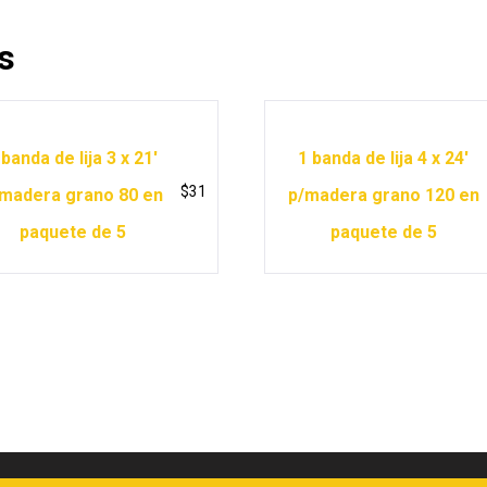
s
 banda de lija 3 x 21′
1 banda de lija 4 x 24′
$
31
madera grano 80 en
p/madera grano 120 en
paquete de 5
paquete de 5