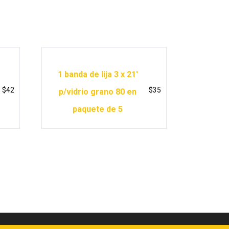
1 banda de lija 3 x 21′
$
42
$
35
p/vidrio grano 80 en
paquete de 5