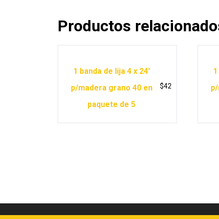
Productos relacionado
1 banda de lija 4 x 24′
1
$
42
p/madera grano 40 en
p/
paquete de 5