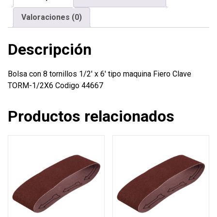
tipo
Valoraciones (0)
maquina
Fiero
Descripción
cantidad
Bolsa con 8 tornillos 1/2′ x 6′ tipo maquina Fiero Clave
TORM-1/2X6 Codigo 44667
Productos relacionados