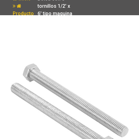
tornillos 1/2′ x
Producto
6′ tipo maquina
Fiero