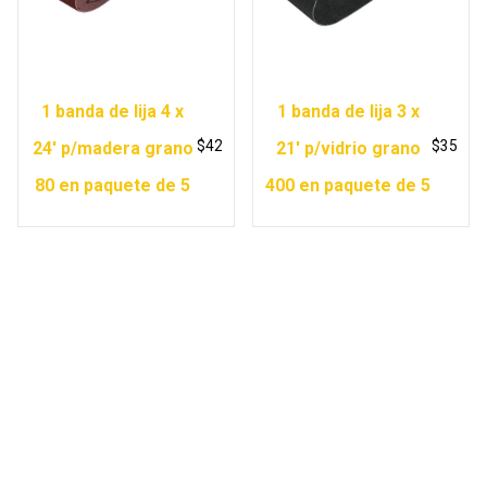
1 banda de lija 4 x
1 banda de lija 3 x
$
42
$
35
24′ p/madera grano
21′ p/vidrio grano
80 en paquete de 5
400 en paquete de 5
Copyright © 2026 Ferretería Yurécuaro |