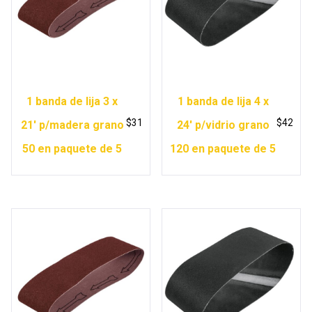
1 banda de lija 3 x
1 banda de lija 4 x
$
31
$
42
21′ p/madera grano
24′ p/vidrio grano
50 en paquete de 5
120 en paquete de 5