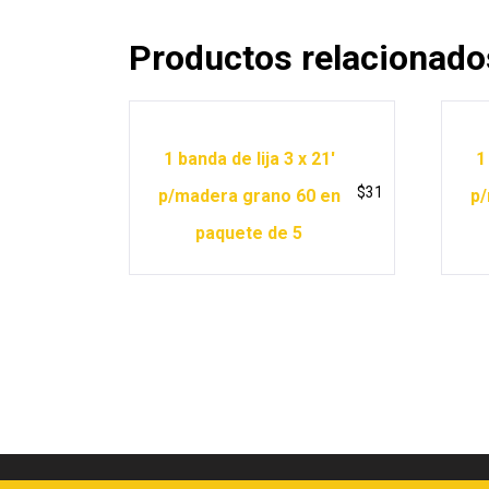
Productos relacionado
1 banda de lija 3 x 21′
1
$
31
p/madera grano 60 en
p/
paquete de 5