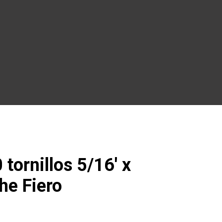
 tornillos 5/16′ x
che Fiero