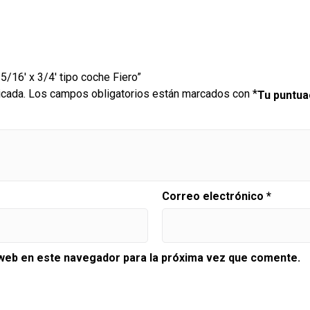
 5/16′ x 3/4′ tipo coche Fiero”
icada.
Los campos obligatorios están marcados con
*
Tu puntu
Correo electrónico
*
 web en este navegador para la próxima vez que comente.