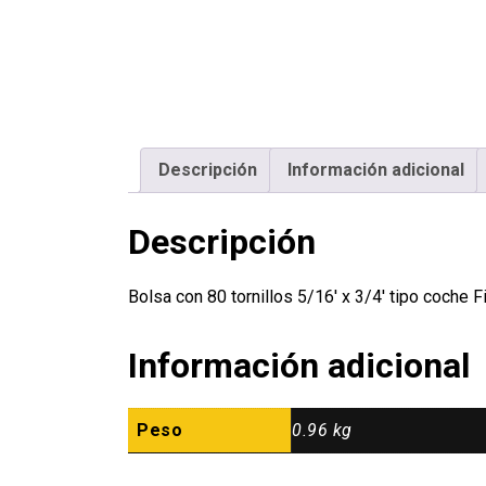
Descripción
Información adicional
Descripción
Bolsa con 80 tornillos 5/16′ x 3/4′ tipo coch
Información adicional
Peso
0.96 kg