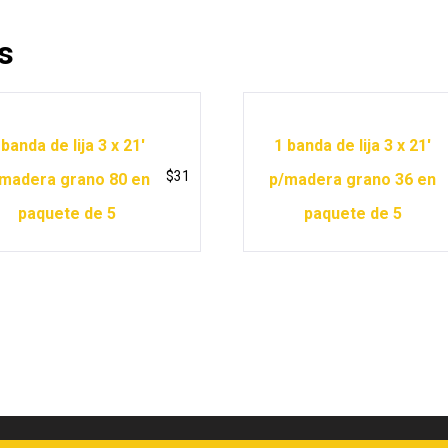
s
 banda de lija 3 x 21′
1 banda de lija 3 x 21′
$
31
madera grano 80 en
p/madera grano 36 en
paquete de 5
paquete de 5