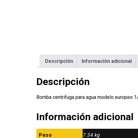
Descripción
Información adicional
Descripción
Bomba centrifuga para agua modelo europeo 
Información adicional
Peso
7.34 kg