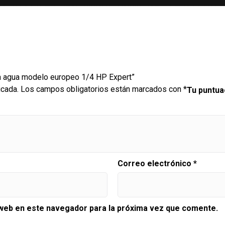
ra agua modelo europeo 1/4 HP Expert”
icada.
Los campos obligatorios están marcados con
*
Tu puntu
Correo electrónico
*
 web en este navegador para la próxima vez que comente.