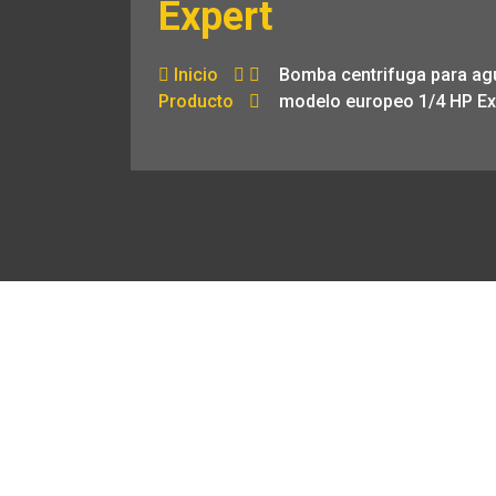
Expert
Inicio
Bomba centrifuga para ag
Producto
modelo europeo 1/4 HP Ex