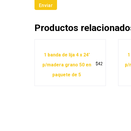
Productos relacionado
1 banda de lija 4 x 24′
1
$
42
p/madera grano 50 en
p/
paquete de 5