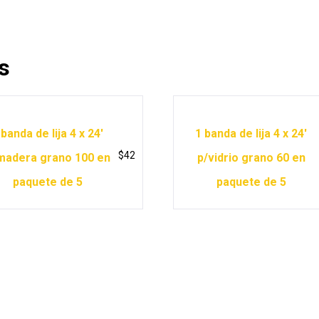
s
 banda de lija 4 x 24′
1 banda de lija 4 x 24′
$
42
madera grano 100 en
p/vidrio grano 60 en
paquete de 5
paquete de 5