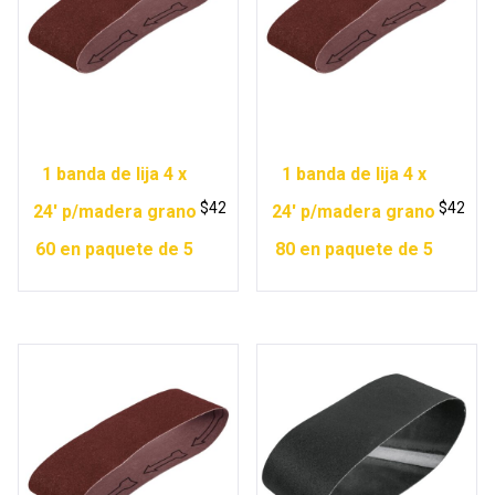
1 banda de lija 4 x
1 banda de lija 4 x
$
42
$
42
24′ p/madera grano
24′ p/madera grano
60 en paquete de 5
80 en paquete de 5