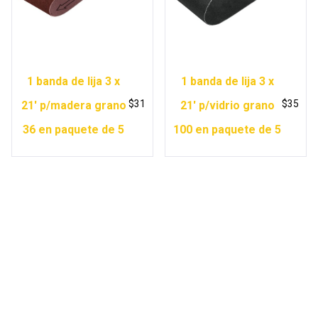
1 banda de lija 3 x
1 banda de lija 3 x
$
31
$
35
21′ p/madera grano
21′ p/vidrio grano
36 en paquete de 5
100 en paquete de 5
Copyright © 2026 Ferretería Yurécuaro |