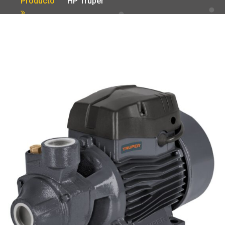
Producto
HP Truper