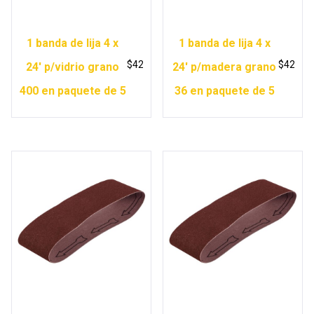
1 banda de lija 4 x
1 banda de lija 4 x
$
42
$
42
24′ p/vidrio grano
24′ p/madera grano
400 en paquete de 5
36 en paquete de 5