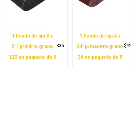
1 banda de lija 3 x
1 banda de lija 4 x
$
35
$
42
21′ p/vidrio grano
24′ p/madera grano
120 en paquete de 5
36 en paquete de 5
Copyright © 2026 Ferretería Yurécuaro |