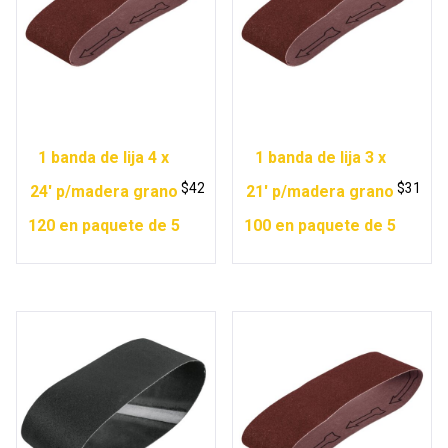
1 banda de lija 4 x
1 banda de lija 3 x
$
42
$
31
24′ p/madera grano
21′ p/madera grano
120 en paquete de 5
100 en paquete de 5