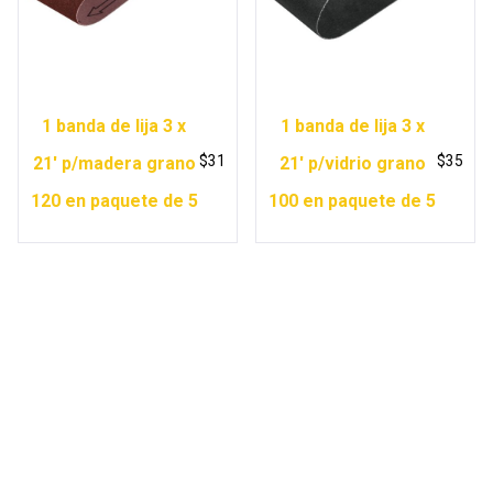
1 banda de lija 3 x
1 banda de lija 3 x
$
31
$
35
21′ p/madera grano
21′ p/vidrio grano
120 en paquete de 5
100 en paquete de 5
Copyright © 2026 Ferretería Yurécuaro |