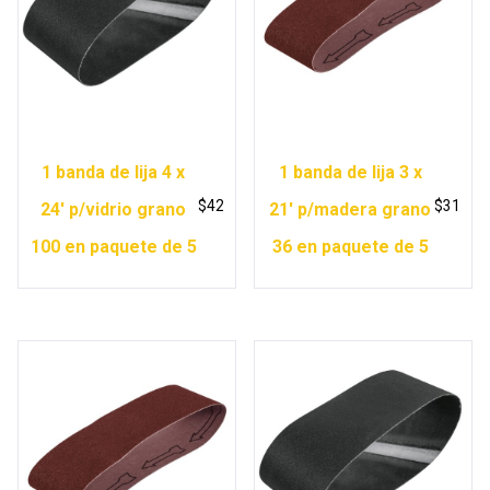
1 banda de lija 4 x
1 banda de lija 3 x
$
42
$
31
24′ p/vidrio grano
21′ p/madera grano
100 en paquete de 5
36 en paquete de 5