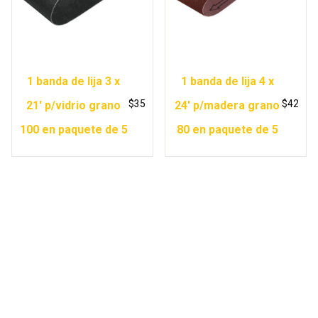
1 banda de lija 3 x
1 banda de lija 4 x
$
35
$
42
21′ p/vidrio grano
24′ p/madera grano
100 en paquete de 5
80 en paquete de 5
Copyright © 2026 Ferretería Yurécuaro |