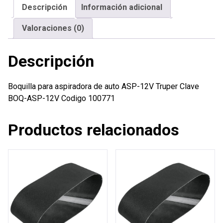
Descripción
Información adicional
12V
Truper
Valoraciones (0)
cantidad
Descripción
Boquilla para aspiradora de auto ASP-12V Truper Clave
BOQ-ASP-12V Codigo 100771
Productos relacionados