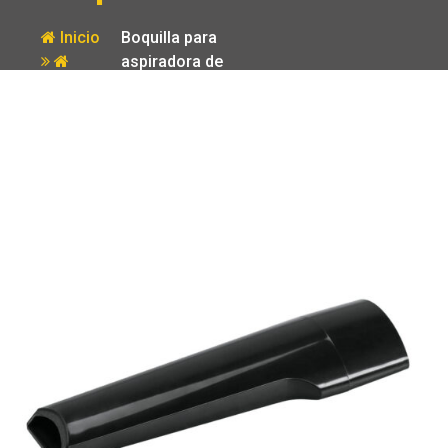
Inicio
Boquilla para
aspiradora de
Producto
auto ASP-12V
Truper