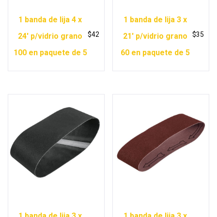
1 banda de lija 4 x
1 banda de lija 3 x
$
42
$
35
24′ p/vidrio grano
21′ p/vidrio grano
100 en paquete de 5
60 en paquete de 5
1 banda de lija 3 x
1 banda de lija 3 x