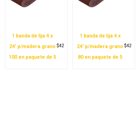
1 banda de lija 4 x
1 banda de lija 4 x
$
42
$
42
24′ p/madera grano
24′ p/madera grano
100 en paquete de 5
80 en paquete de 5
Copyright © 2026 Ferretería Yurécuaro |