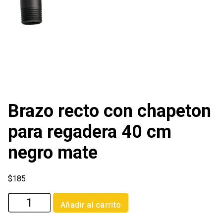
Brazo recto con chapeton
para regadera 40 cm
negro mate
$
185
Brazo
Añadir al carrito
recto
con