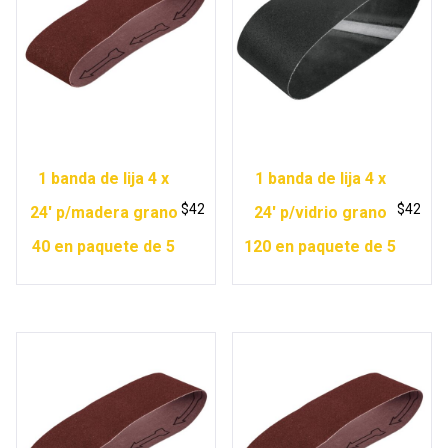
1 banda de lija 4 x
1 banda de lija 4 x
$
42
$
42
24′ p/madera grano
24′ p/vidrio grano
40 en paquete de 5
120 en paquete de 5