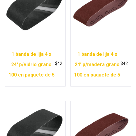
1 banda de lija 4 x
1 banda de lija 4 x
$
42
$
42
24′ p/vidrio grano
24′ p/madera grano
100 en paquete de 5
100 en paquete de 5