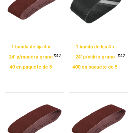
1 banda de lija 4 x
1 banda de lija 4 x
$
42
$
42
24′ p/madera grano
24′ p/vidrio grano
40 en paquete de 5
400 en paquete de 5