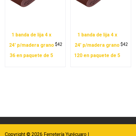
1 banda de lija 4 x
1 banda de lija 4 x
$
42
$
42
24′ p/madera grano
24′ p/madera grano
36 en paquete de 5
120 en paquete de 5
Copyright © 2026 Ferretería Yurécuaro |