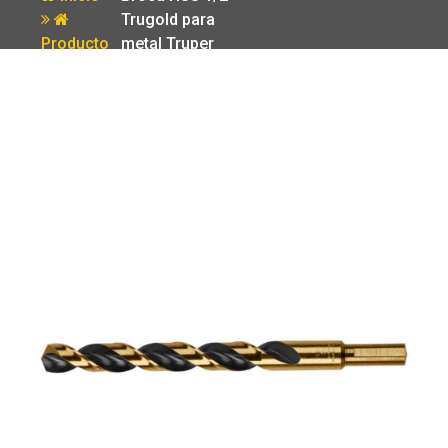
Trugold para
Producto
metal Truper
Expert