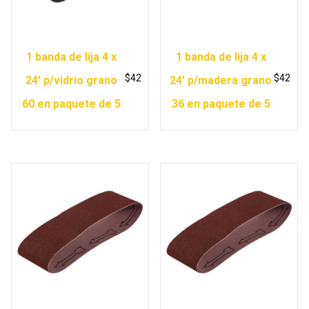
1 banda de lija 4 x
1 banda de lija 4 x
$
42
$
42
24′ p/vidrio grano
24′ p/madera grano
60 en paquete de 5
36 en paquete de 5