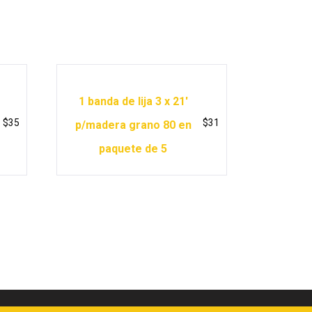
1 banda de lija 3 x 21′
$
35
$
31
p/madera grano 80 en
paquete de 5