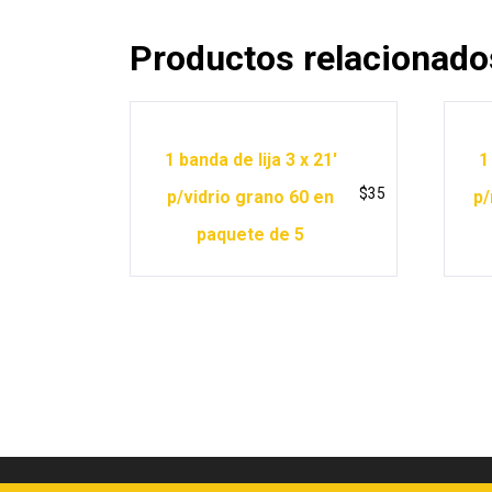
Productos relacionado
1 banda de lija 3 x 21′
1
$
35
p/vidrio grano 60 en
p/
paquete de 5