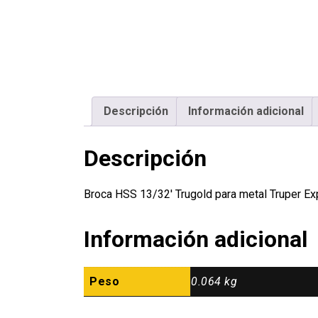
Descripción
Información adicional
Descripción
Broca HSS 13/32′ Trugold para metal Truper E
Información adicional
Peso
0.064 kg