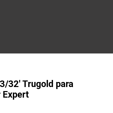
3/32′ Trugold para
 Expert