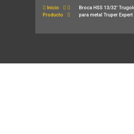
Inicio
Broca HSS 13/32′ Trugol
Producto
para metal Truper Expert