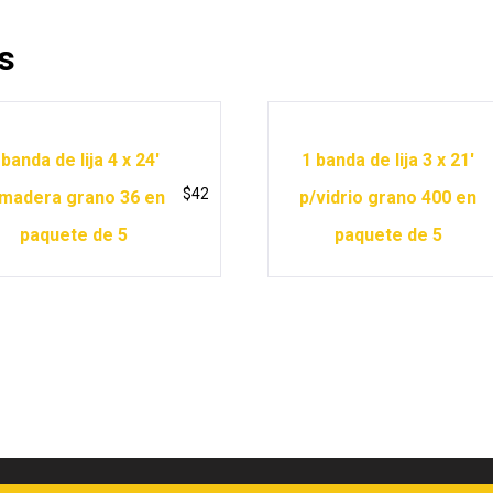
s
 banda de lija 4 x 24′
1 banda de lija 3 x 21′
$
42
madera grano 36 en
p/vidrio grano 400 en
paquete de 5
paquete de 5