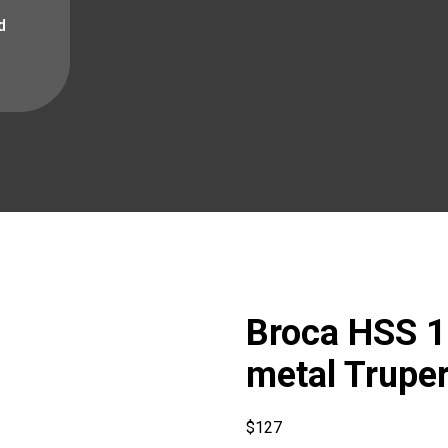
d
Broca HSS 1
metal Truper
$
127