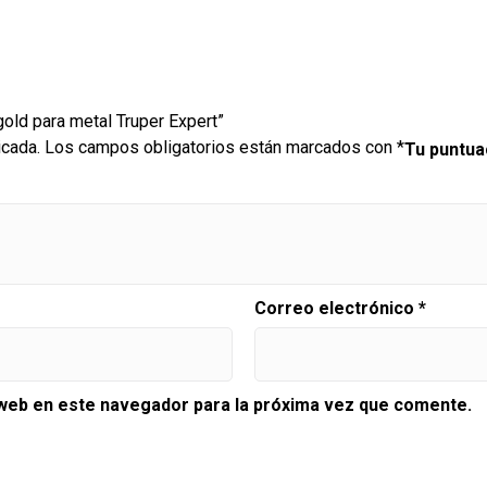
gold para metal Truper Expert”
icada.
Los campos obligatorios están marcados con
*
Tu puntu
Correo electrónico
*
 web en este navegador para la próxima vez que comente.