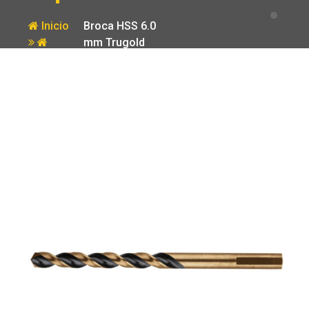
Inicio
Broca HSS 6.0
mm Trugold
Producto
para metal
Truper Expert