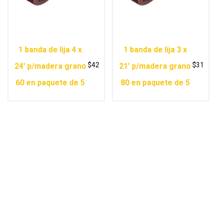
1 banda de lija 4 x
1 banda de lija 3 x
$
42
$
31
24′ p/madera grano
21′ p/madera grano
60 en paquete de 5
80 en paquete de 5
Copyright © 2026 Ferretería Yurécuaro |