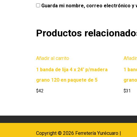
Guarda mi nombre, correo electrónico y
Productos relacionado
Añadir al carrito
Añadir
1 banda de lija 4 x 24′ p/madera
1 ban
grano 120 en paquete de 5
grano
$
42
$
31
Copyright © 2026 Ferretería Yurécuaro |