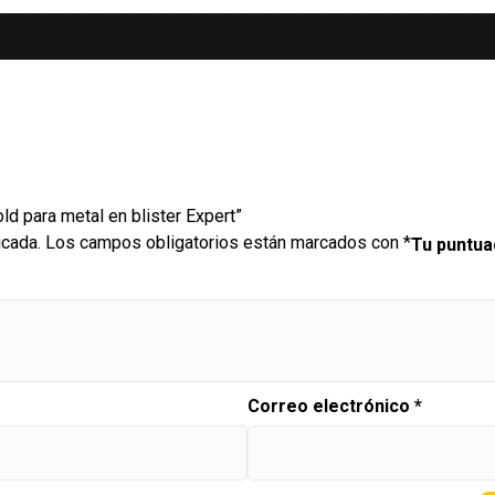
ld para metal en blister Expert”
icada.
Los campos obligatorios están marcados con
*
Tu puntu
Correo electrónico
*