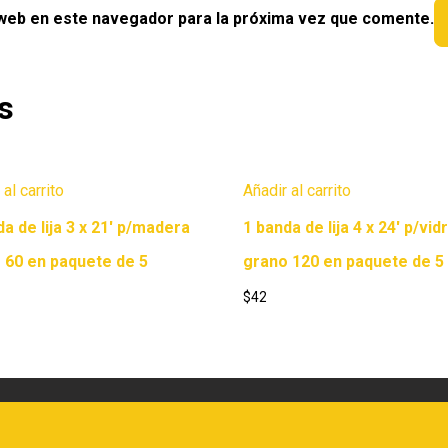
 web en este navegador para la próxima vez que comente.
s
 al carrito
Añadir al carrito
da de lija 3 x 21′ p/madera
1 banda de lija 4 x 24′ p/vid
 60 en paquete de 5
grano 120 en paquete de 5
$
42