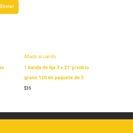
Añadir al carrito
rio
1 banda de lija 3 x 21′ p/vidrio
grano 120 en paquete de 5
$
35