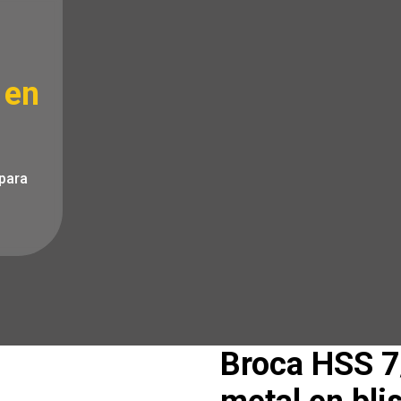
 en
 para
Broca HSS 7