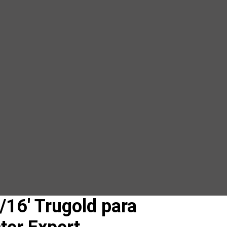
/16′ Trugold para