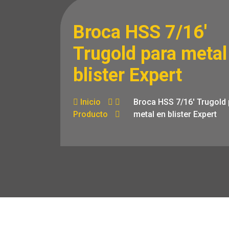
Broca HSS 7/16′
Trugold para metal
blister Expert
Inicio
Broca HSS 7/16′ Trugold
Producto
metal en blister Expert