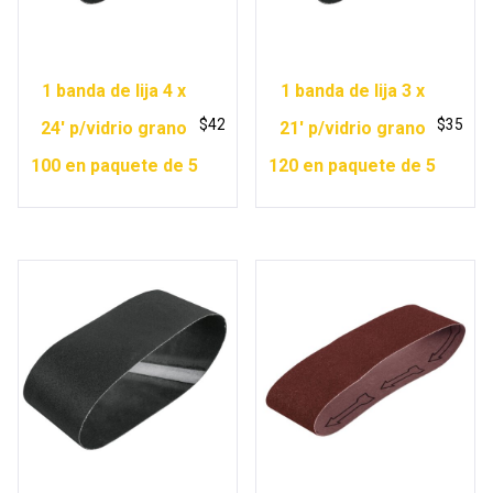
1 banda de lija 4 x
1 banda de lija 3 x
$
42
$
35
24′ p/vidrio grano
21′ p/vidrio grano
100 en paquete de 5
120 en paquete de 5