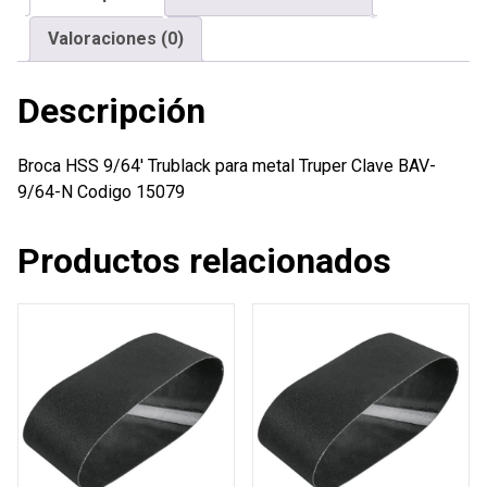
cantidad
Valoraciones (0)
Descripción
Broca HSS 9/64′ Trublack para metal Truper Clave BAV-
9/64-N Codigo 15079
Productos relacionados