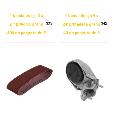
1 banda de lija 3 x
1 banda de lija 4 x
$
35
$
42
21′ p/vidrio grano
24′ p/madera grano
400 en paquete de 5
40 en paquete de 5