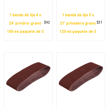
1 banda de lija 4 x
1 banda de lija 3 x
$
42
$
31
24′ p/vidrio grano
21′ p/madera grano
100 en paquete de 5
120 en paquete de 5