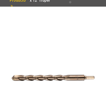
Producto
x 12′ Truper