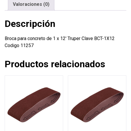
Truper
Valoraciones (0)
cantidad
Descripción
Broca para concreto de 1 x 12′ Truper Clave BCT-1X12
Codigo 11257
Productos relacionados