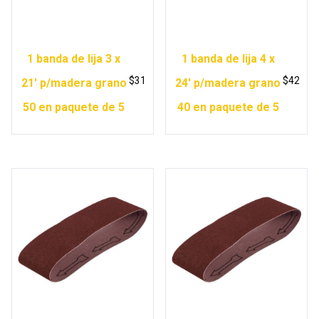
1 banda de lija 3 x
1 banda de lija 4 x
$
31
$
42
21′ p/madera grano
24′ p/madera grano
50 en paquete de 5
40 en paquete de 5