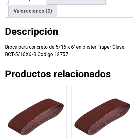
en
Valoraciones (0)
blister
Truper
Descripción
cantidad
Broca para concreto de 5/16 x 6′ en blister Truper Clave
BCT-5/16X6-B Codigo 12757
Productos relacionados