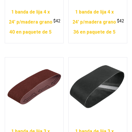
1 banda de lija 4 x
1 banda de lija 4 x
$
42
$
42
24′ p/madera grano
24′ p/madera grano
40 en paquete de 5
36 en paquete de 5
1 banda de lija 3 x
1 banda de lija 3 x