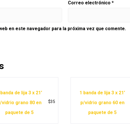
Correo electrónico
*
 web en este navegador para la próxima vez que comente.
s
 banda de lija 3 x 21′
1 banda de lija 3 x 21′
$
35
/vidrio grano 80 en
p/vidrio grano 60 en
paquete de 5
paquete de 5