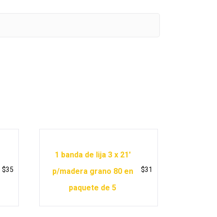
1 banda de lija 3 x 21′
$
35
$
31
p/madera grano 80 en
paquete de 5