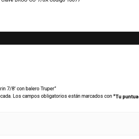
rin 7/8′ con balero Truper”
icada.
Los campos obligatorios están marcados con
*
Tu puntu