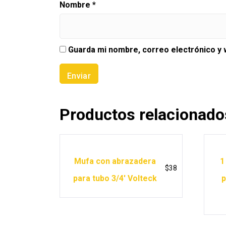
Nombre
*
Guarda mi nombre, correo electrónico y
Productos relacionado
Mufa con abrazadera
1
$
38
para tubo 3/4′ Volteck
p