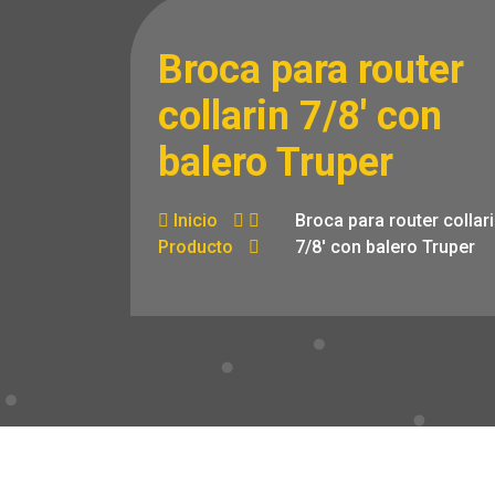
Broca para router
collarin 7/8′ con
balero Truper
Inicio
Broca para router collar
Producto
7/8′ con balero Truper