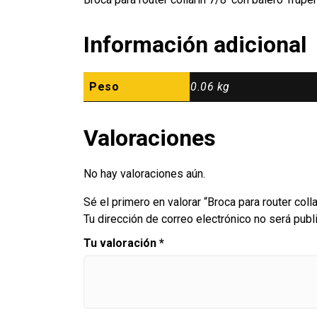
Información adicional
Peso
0.06 kg
Valoraciones
No hay valoraciones aún.
Sé el primero en valorar “Broca para router colla
Tu dirección de correo electrónico no será publ
Tu valoración
*