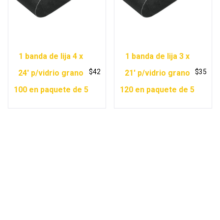
1 banda de lija 4 x
1 banda de lija 3 x
$
42
$
35
24′ p/vidrio grano
21′ p/vidrio grano
100 en paquete de 5
120 en paquete de 5
Copyright © 2026 Ferretería Yurécuaro |