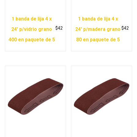
1 banda de lija 4 x
1 banda de lija 4 x
$
42
$
42
24′ p/vidrio grano
24′ p/madera grano
400 en paquete de 5
80 en paquete de 5