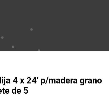
lija 4 x 24′ p/madera grano
te de 5