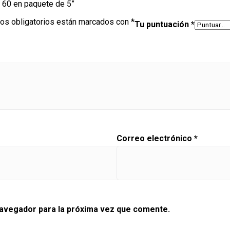
o 60 en paquete de 5”
os obligatorios están marcados con
*
Tu puntuación
*
Correo electrónico
*
navegador para la próxima vez que comente.