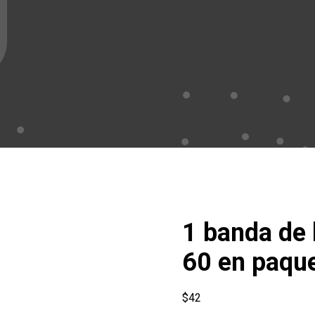
1 banda de 
60 en paque
$
42