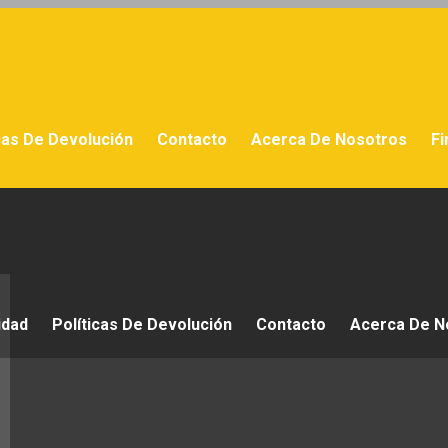
cas De Devolución
Contacto
Acerca De Nosotros
Fi
idad
Políticas De Devolución
Contacto
Acerca De N