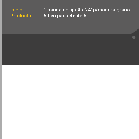
Inicio
1 banda de lija 4 x 24′ p/madera grano
Producto
60 en paquete de 5