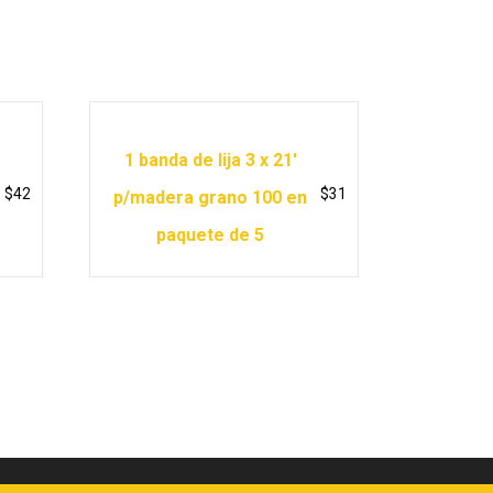
1 banda de lija 3 x 21′
$
42
$
31
p/madera grano 100 en
paquete de 5