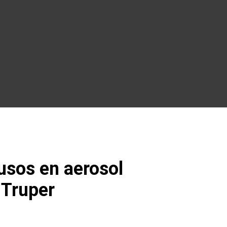
usos en aerosol
 Truper