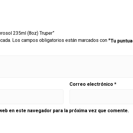
aerosol 235ml (8oz) Truper”
icada.
Los campos obligatorios están marcados con
*
Tu puntu
Correo electrónico
*
 web en este navegador para la próxima vez que comente.