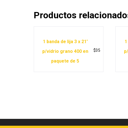
Productos relacionado
1 banda de lija 3 x 21′
1
$
35
p/vidrio grano 400 en
p
paquete de 5