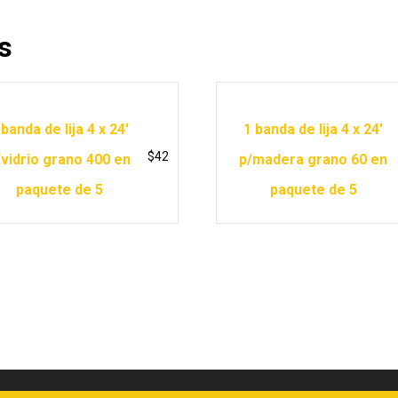
s
 banda de lija 4 x 24′
1 banda de lija 4 x 24′
$
42
/vidrio grano 400 en
p/madera grano 60 en
paquete de 5
paquete de 5