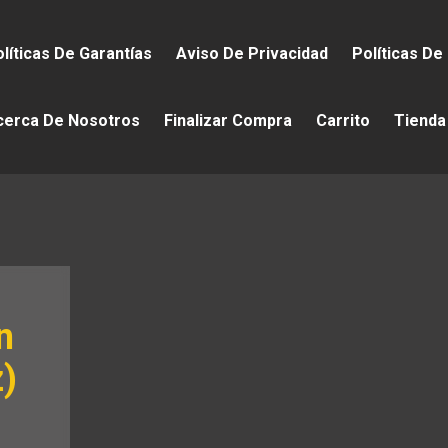
líticas De Garantías
Aviso De Privacidad
Políticas De
cerca De Nosotros
Finalizar Compra
Carrito
Tienda
n
z)