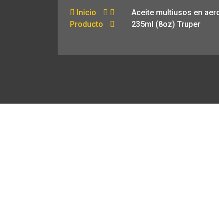
Inicio
Aceite multiusos en aer
Producto
235ml (8oz) Truper