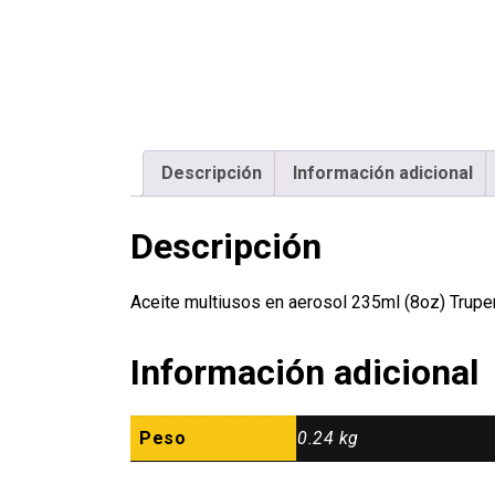
Descripción
Información adicional
Descripción
Aceite multiusos en aerosol 235ml (8oz) Trup
Información adicional
Peso
0.24 kg