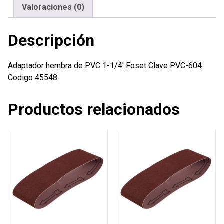
cantidad
Valoraciones (0)
Descripción
Adaptador hembra de PVC 1-1/4′ Foset Clave PVC-604
Codigo 45548
Productos relacionados