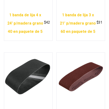
1 banda de lija 4 x
1 banda de lija 3 x
$
42
$
31
24′ p/madera grano
21′ p/madera grano
40 en paquete de 5
60 en paquete de 5