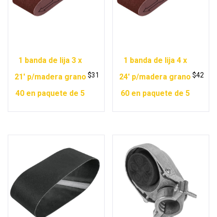
1 banda de lija 3 x
1 banda de lija 4 x
$
31
$
42
21′ p/madera grano
24′ p/madera grano
40 en paquete de 5
60 en paquete de 5