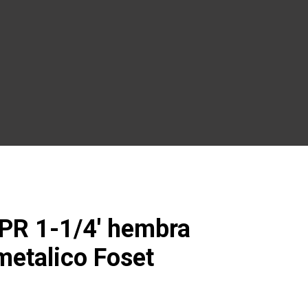
PR 1-1/4′ hembra
metalico Foset