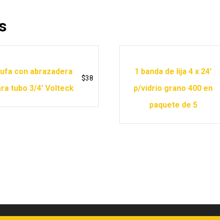
s
ufa con abrazadera
1 banda de lija 4 x 24′
$
38
ra tubo 3/4′ Volteck
p/vidrio grano 400 en
paquete de 5