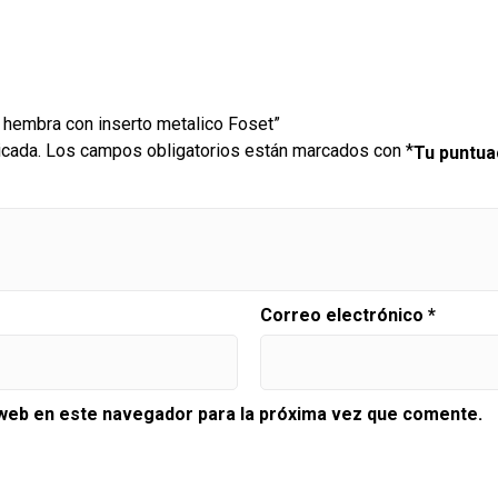
′ hembra con inserto metalico Foset”
icada.
Los campos obligatorios están marcados con
*
Tu puntu
Correo electrónico
*
 web en este navegador para la próxima vez que comente.