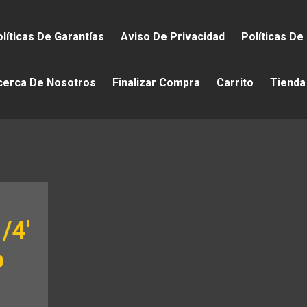
líticas De Garantías
Aviso De Privacidad
Políticas De
cerca De Nosotros
Finalizar Compra
Carrito
Tienda
/4′
o