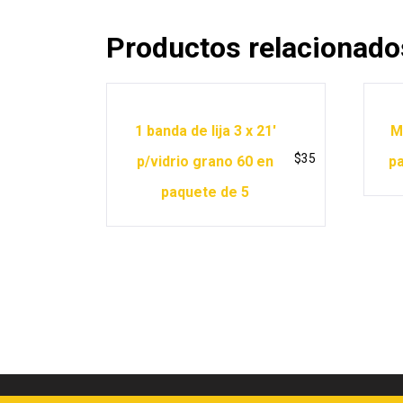
Productos relacionado
1 banda de lija 3 x 21′
M
$
35
p/vidrio grano 60 en
pa
paquete de 5