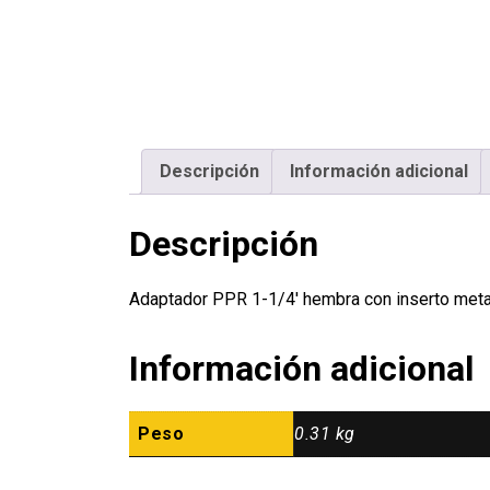
Descripción
Información adicional
Descripción
Adaptador PPR 1-1/4′ hembra con inserto met
Información adicional
Peso
0.31 kg