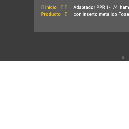
Inicio
Adaptador PPR 1-1/4′ he
Producto
con inserto metalico Fose